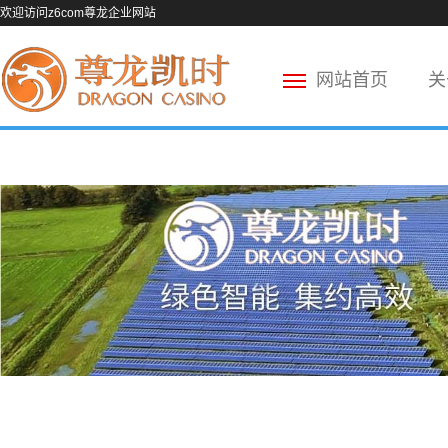
欢迎访问z6com尊龙企业网站
网站首页
关