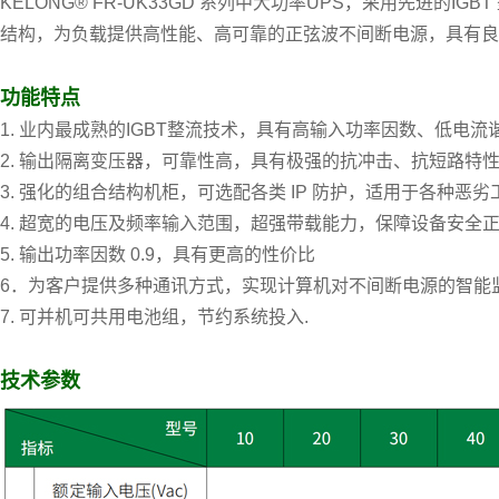
KELONG® FR-UK33GD
系列中大功率
UPS
，采用先进的
IGBT
结构，为负载提供高性能、高可靠的正弦波不间断电源，具有良
功能特点
1.
业内最成熟的
IGBT
整流技术，具有高输入功率因数、低电流
2.
输出隔离变压器，可靠性高，具有极强的抗冲击、抗短路特
3.
强化的组合结构机柜，可选配各类
IP
防护，适用于各种恶劣
4.
超宽的电压及频率输入范围，超强带载能力，保障设备安全
5.
输出功率因数
0.9
，具有更高的性价比
6
．为客户提供多种通讯方式，实现计算机对不间断电源的智能
7.
可并机可共用电池组，节约系统投入.
技术参数