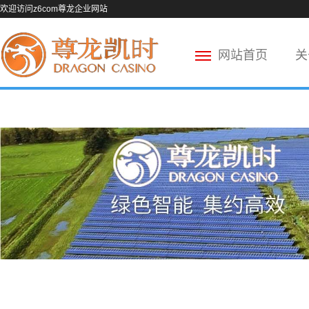
欢迎访问z6com尊龙企业网站
网站首页
关