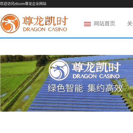
欢迎访问z6com尊龙企业网站
网站首页
关