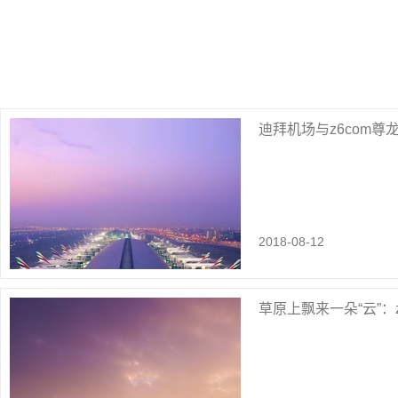
迪拜机场与z6com
2018-08-12
草原上飘来一朵“云”