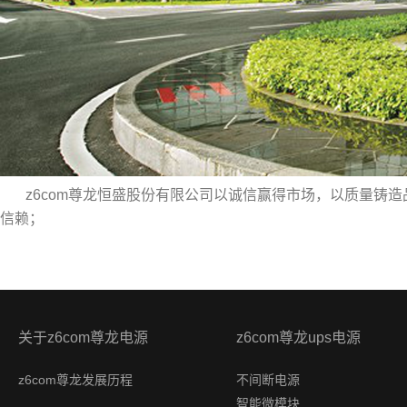
z6com尊龙恒盛股份有限公司以诚信赢得市场，以质量铸
信赖；
关于z6com尊龙电源
z6com尊龙ups电源
z6com尊龙发展历程
不间断电源
智能微模块