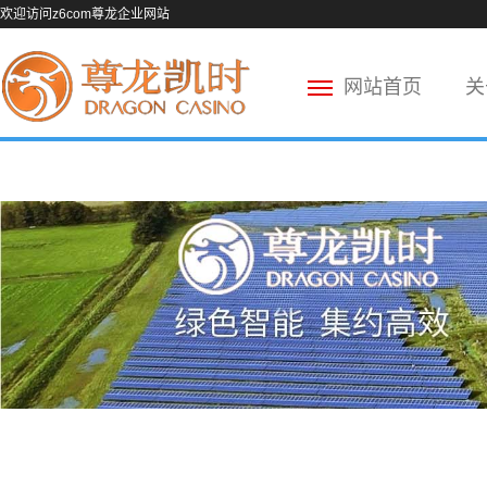
欢迎访问z6com尊龙企业网站
网站首页
关