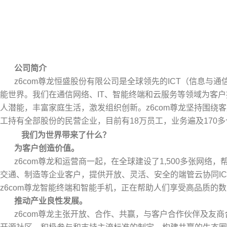
公司简介
z6com尊龙恒盛股份有限公司是全球领先的ICT（信息
能世界。我们在通信网络、IT、智能终端和云服务等领域为客
人潜能，丰富家庭生活，激发组织创新。z6com尊龙坚持围绕客
工持有全部股份的民营企业，目前有18万员工，业务遍及170
我们为世界带来了什么？
为客户创造价值。
z6com尊龙和运营商一起，在全球建设了1,500多张网
交通、制造等企业客户，提供开放、灵活、安全的端管云协同I
z6com尊龙智能终端和智能手机，正在帮助人们享受高品质的
推动产业良性发展。
z6com尊龙主张开放、合作、共赢，与客户合作伙伴及友商