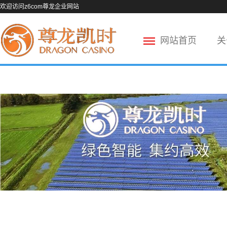
欢迎访问z6com尊龙企业网站
网站首页
关