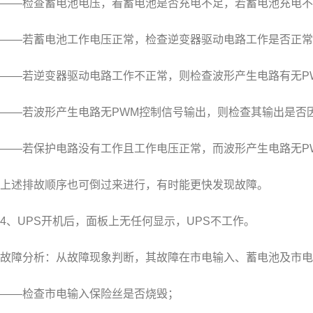
——
检查蓄电池电压，看蓄电池是否充电不足，若蓄电池充电不
——
若蓄电池工作电压正常，检查逆变器驱动电路工作是否正
——
若逆变器驱动电路工作不正常，则检查波形产生电路有无
P
——
若波形产生电路无
PWM
控制信号输出，则检查其输出是否
——
若保护电路没有工作且工作电压正常，而波形产生电路无
P
上述排故顺序也可倒过来进行，有时能更快发现故障。
4
、
UPS
开机后，面板上无任何显示，
UPS
不工作。
故障分析：从故障现象判断，其故障在市电输入、蓄电池及市电
——
检查市电输入保险丝是否烧毁；